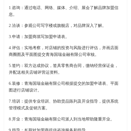
1.咨询：通过电话、网络、媒体、介绍、展会了解品牌加盟信
息。
2.洽谈：参观公司写字楼或旗舰店，对品牌深入了解。
3.申请：加盟商填写加盟申请表。
4.评估：实地考察，对店铺的投资与风险进行评估，并画店面
商圈图及平面图提交青海国瑞金融有限公司审核。
5.签约：双方达成协议，签具零售商合同，缴纳经营保证金，
并配送相关店铺评营运资料。
6.装修：青海国瑞金融有限公司根据提交的加盟申请表、平面
图进行店铺设计。
7.培训：提供专业培训、协助货品陈列及开业指导，提供系统
管理模式及促销方案。
8.开业：青海国瑞金融有限公司派人到当地帮助隆重开业。
9.指导：长期对加盟商提供咨询服务和指导。